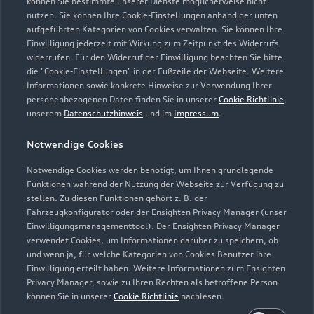
können Sie bestimmte unserer Dienste möglicherweise nicht
nutzen. Sie können Ihre Cookie-Einstellungen anhand der unten
aufgeführten Kategorien von Cookies verwalten. Sie können Ihre
Einwilligung jederzeit mit Wirkung zum Zeitpunkt des Widerrufs
widerrufen. Für den Widerruf der Einwilligung beachten Sie bitte
die "Cookie-Einstellungen" in der Fußzeile der Webseite. Weitere
Informationen sowie konkrete Hinweise zur Verwendung Ihrer
personenbezogenen Daten finden Sie in unserer
Cookie Richtlinie
,
unserem
Datenschutzhinweis
und im
Impressum
.
Notwendige Cookies
Notwendige Cookies werden benötigt, um Ihnen grundlegende
Funktionen während der Nutzung der Webseite zur Verfügung zu
stellen. Zu diesen Funktionen gehört z. B. der
Fahrzeugkonfigurator oder der Ensighten Privacy Manager (unser
Zur Inspektion
Einwilligungsmanagementtool). Der Ensighten Privacy Manager
verwendet Cookies, um Informationen darüber zu speichern, ob
und wenn ja, für welche Kategorien von Cookies Benutzer ihre
Einwilligung erteilt haben. Weitere Informationen zum Ensighten
Privacy Manager, sowie zu Ihren Rechten als betroffene Person
können Sie in unserer
Cookie Richtlinie
nachlesen.