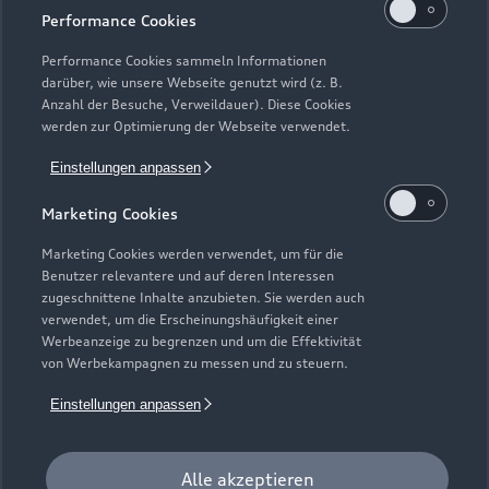
Performance Cookies
Performance Cookies sammeln Informationen
darüber, wie unsere Webseite genutzt wird (z. B.
Anzahl der Besuche, Verweildauer). Diese Cookies
werden zur Optimierung der Webseite verwendet.
Einstellungen anpassen
Zur Reparatur
Marketing Cookies
Marketing Cookies werden verwendet, um für die
Benutzer relevantere und auf deren Interessen
Zurück nach oben
zugeschnittene Inhalte anzubieten. Sie werden auch
verwendet, um die Erscheinungshäufigkeit einer
Werbeanzeige zu begrenzen und um die Effektivität
Modelle
von Werbekampagnen zu messen und zu steuern.
Einstellungen anpassen
Kaufen & leasen
Alle Modelle
Modelle vergleichen
Service & Zubehör
Alle akzeptieren
Neuwagensuche